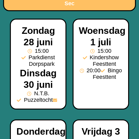
Sec
Zondag
Woensdag
28 juni
1 juli
15:00
15:00
Parkdienst
Kindershow
Dorpspark
Feesttent
20:00
Bingo
Dinsdag
Feesttent
30 juni
N.T.B.
Puzzeltocht
Donderdag
Vrijdag 3