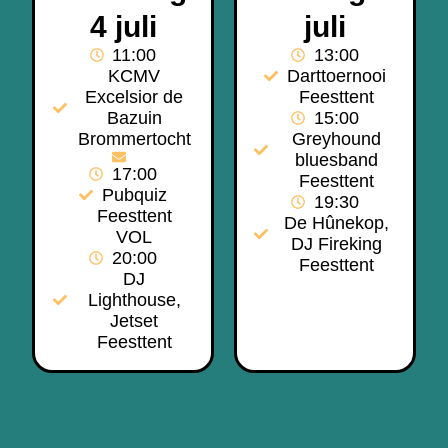
4 juli
juli
11:00
13:00
KCMV
Darttoernooi
Excelsior de
Feesttent
Bazuin
15:00
Brommertocht
Greyhound
bluesband
17:00
Feesttent
Pubquiz
19:30
Feesttent
De Hûnekop,
VOL
DJ Fireking
20:00
Feesttent
DJ
Lighthouse,
Jetset
Feesttent